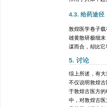
4.3. 给药途径
敦煌医学卷子载
雄黄散研极细末
谋而合，却比它早
5. 讨论
综上所述，有大
不仅说明敦煌古
于敦煌古医方的
中，对敦煌古医