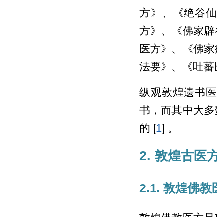
方》、《绝谷仙
方》、《佛家辟
医方》、《佛家
法要》、《吐蕃
纵观敦煌遗书医
书，而其中大多
的 [
1
] 。
2. 敦煌古医
2.1. 敦煌佛