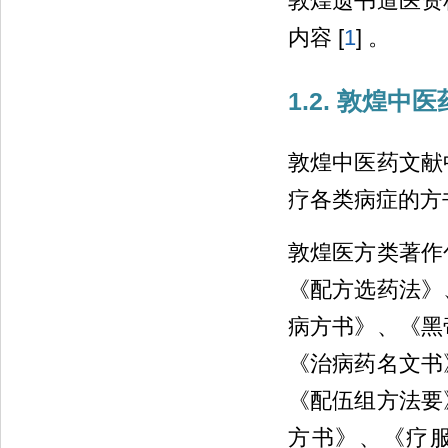
敦煌遗书道医资
内容 [
1
] 。
1.2. 敦煌
敦煌中医药文献
疗各类病症的方书
敦煌医方类著作
《配方选药法》
病方书》、《黑
《治病药名文书
《配伍组方法要
方书》、《疗