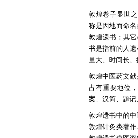
敦煌卷子显世之
称是因地而命名
敦煌遗书；其它
书是指前的人遗
量大、时间长、
敦煌中医药文献
占有重要地位，
案、汉简、题记
敦煌遗书中的中
敦煌针灸类著作