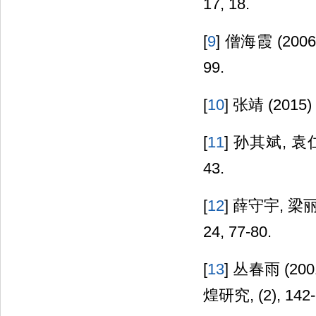
17, 18.
[
9
] 僧海霞 (2
99.
[
10
] 张靖 (20
[
11
] 孙其斌, 袁
43.
[
12
] 薛守宇, 梁
24, 77-80.
[
13
] 丛春雨 (
煌研究, (2), 142-