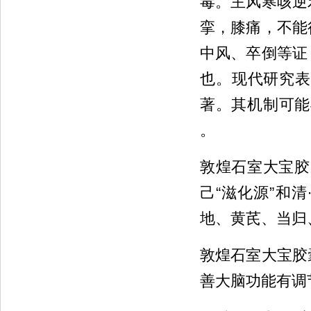
毒。主风寒咳逆
挛，膝痛，不能
中风、卒倒等证
也。现代研究表
著。其机制可能与下
。
敦煌石室大宝胶
己“滋化源”和
地、黄芪、当归
敦煌石室大宝胶
善大脑功能有调