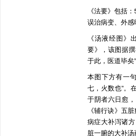
《法要》包括：
误治病变、外感
《汤液经图》
要》，该图据撰
于此，医道毕矣
本图下方有一句
七，火数也”。
于阴者六日愈，
《辅行诀》五脏
病症大补泻诸方
脏一腑的大补汤