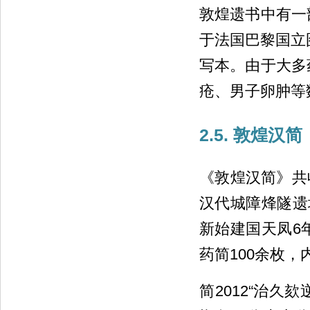
敦煌遗书中有一
于法国巴黎国立
写本。由于大多
疮、男子卵肿等
2.5. 敦煌汉简
《敦煌汉简》共收
汉代城障烽隧遗
新始建国天凤6
药简100余枚
简2012“治