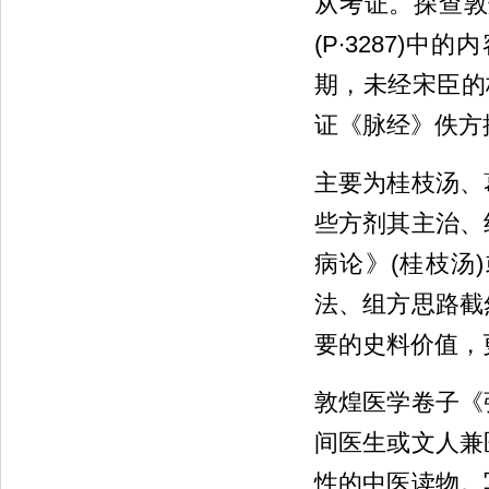
从考证。探查敦煌
(P∙3287
期，未经宋臣的
证《脉经》佚方
主要为桂枝汤、
些方剂其主治、
病论》(桂枝汤
法、组方思路截
要的史料价值，
敦煌医学卷子《
间医生或文人兼
性的中医读物。