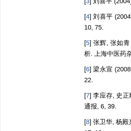
[
3
] 刘喜平 (20
[
4
] 刘喜平 (2
10, 75.
[
5
] 张辉, 张
析. 上海中医药杂志,
[
6
] 梁永宣 (20
22.
[
7
] 李应存, 史
通报, 6, 39.
[
8
] 张卫华, 杨