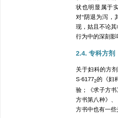
状也明显属于
对“阴退为泻，
现，姑且不论其
行为中的深刻影响
2.4. 专科方剂
关于妇科的方剂
S∙6177
的《妇
2
验；《求子方书
方书第八种》、
方书中也有一些关