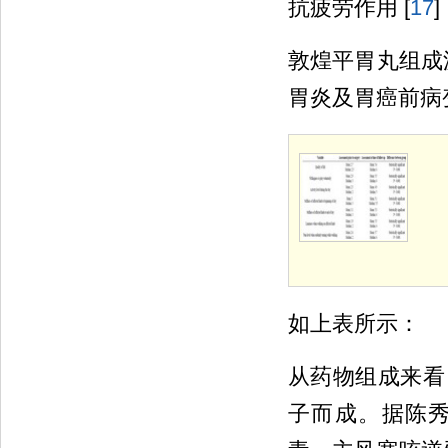
抗疲劳作用 [
17
]
敦煌平胃丸组成
胃炎及胃癌前病
如上表所示：
从药物组成来看：
子而成。据陈秀